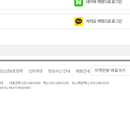
네이버 계정으로 로그인
대민 진료
증
카카오 계정으로 로그인
금 지원 접수
행위 집중 단속
 8일 개최
청소년보호정책
인트라넷
방송수신 안내
채용안내