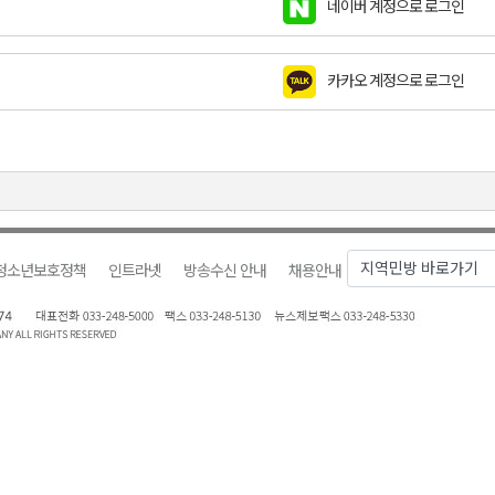
네이버 계정으로 로그인
천 유치 건의
카카오 계정으로 로그인
최
87명 인사
청소년보호정책
인트라넷
방송수신 안내
채용안내