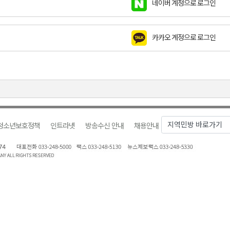
네이버 계정으로 로그인
천 유치 건의
카카오 계정으로 로그인
최
87명 인사
청소년보호정책
인트라넷
방송수신 안내
채용안내