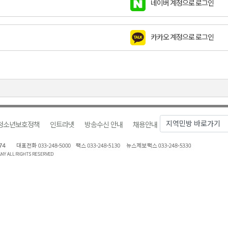
네이버 계정으로 로그인
천 유치 건의
카카오 계정으로 로그인
최
87명 인사
청소년보호정책
인트라넷
방송수신 안내
채용안내