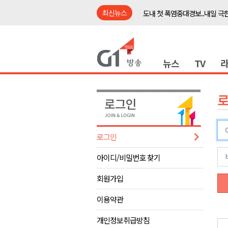
최신뉴스
도내 첫 폭염중대경보..내일 극한
태풍 '돌핀' 북상..폭염 더 심해
강릉시, 민선9기 21개 읍면동 
뉴스
TV
횡성군, 광복절 맞아 태극기 나
제43회 홍천군민의 날 기념행사
양구군, 원주환경청에 비점오염
<강원랜드> 관광객이 인구 3배
<강원랜드> 마카오 카지노 "복
로그인
민선9기 양양군 공약사업 추진 
아이디/비밀번호 찾기
썩고, 무르고..농산물 피해 속출
도내 첫 폭염중대경보..내일 극한
회원가입
태풍 '돌핀' 북상..폭염 더 심해
이용약관
강릉시, 민선9기 21개 읍면동 
개인정보취급방침
횡성군, 광복절 맞아 태극기 나