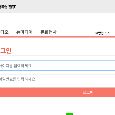
폭염 ‘절정’
지나?
타운홀 미팅 성료
라디오
뉴미디어
문화행사
눔 행사
G1방송 소개
 개최
저감 사업 등 건의
로그인
..싱가포르 복합리조트
합리조트로 진화 중"
전략 보고회 개최
폭염 ‘절정’
로그인
지나?
타운홀 미팅 성료
눔 행사