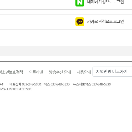
네이버 계정으로 로그인
천 유치 건의
카카오 계정으로 로그인
최
87명 인사
청소년보호정책
인트라넷
방송수신 안내
채용안내