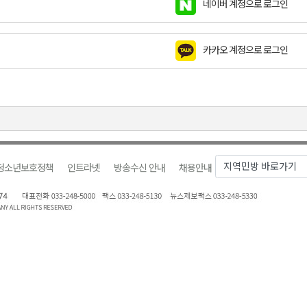
네이버 계정으로 로그인
천 유치 건의
카카오 계정으로 로그인
최
87명 인사
청소년보호정책
인트라넷
방송수신 안내
채용안내