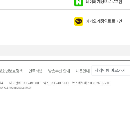
네이버 계정으로 로그인
천 유치 건의
카카오 계정으로 로그인
최
87명 인사
청소년보호정책
인트라넷
방송수신 안내
채용안내