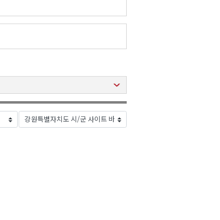
2026년 08월 07일(금)
2026년 08월 07일(금)
2026년 08월 07일(금)
2026년 08월 07일(금)
2026년 08월 07일(금)