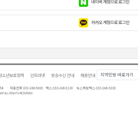
네이버 계정으로 로그인
지정 준비 본격화
형 프로그램 신설
카카오 계정으로 로그인
슬땀
확대 운영
고 사업장 점검
청소년보호정책
인트라넷
방송수신 안내
채용안내