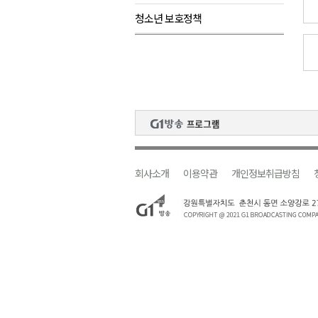
청소년 보호정책
원주시, 지역첨단의료복합단지 
강원도 반려동물지원센터, 참여
평창 전지훈련 성지..선수들 구
동해시, 어르신병원동행서비스 
원주환경청, 비산배출시설 미신
회사소개
이용약관
개인정보취급방침