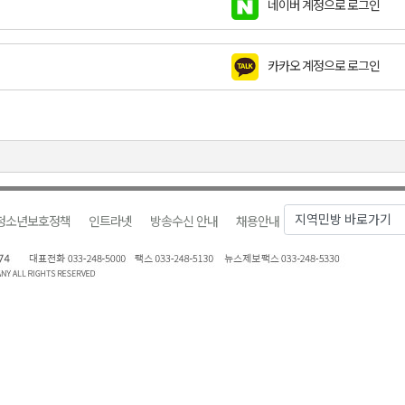
네이버 계정으로 로그인
합리조트로 진화 중"
 개막
카카오 계정으로 로그인
 지원사업 시행
정밀 안전 진단
4.1km 지정
청소년보호정책
인트라넷
방송수신 안내
채용안내