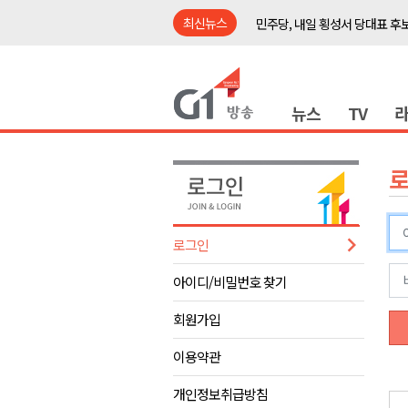
최신뉴스
민주당, 내일 횡성서 당대표 후
철원 백마고지역~월정리역 경원
어젯밤 원주 아파트 정전..천 
뉴스
TV
춘천시립 '장애아동전담어린이집
영월군, 14~15일 서부시장 야
양양군, 21일까지 '초등학생 틈
강원개발공사, 공기업 평가 2년 
도-시군 첫 간담회..우상호 "하
로그인
이 대통령, 사북·납북귀환어부 
아이디/비밀번호 찾기
동해안 폭우..도로 잠기고 고립
민주당, 내일 횡성서 당대표 후
회원가입
철원 백마고지역~월정리역 경원
이용약관
어젯밤 원주 아파트 정전..천 
개인정보취급방침
춘천시립 '장애아동전담어린이집