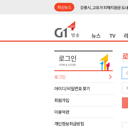
최신뉴스
강릉시, 고유가 피해지원금 도내
홍천군 "철도 개통 이후를 그린
횡성군수직 인수위, 민선 9기 비
뉴스
TV
원공노, 업무추진비 논란 재정
동해시, 민·관·군 합동 맞춤형 
ITS 교통도시 강릉..콜 버스 실
원주시, 하반기 중소기업육성자
양양군, 피서지 계곡․하천 불법
로그인
평창군 계촌5리 깡촌음악회 오는
아이디/비밀번호 찾기
도내 첫 폭염중대경보 발효.."
강릉시, 고유가 피해지원금 도내
회원가입
홍천군 "철도 개통 이후를 그린
이용약관
횡성군수직 인수위, 민선 9기 비
개인정보취급방침
원공노, 업무추진비 논란 재정