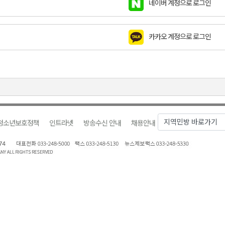
네이버 계정으로 로그인
 개최
저감 사업 등 건의
카카오 계정으로 로그인
..싱가포르 복합리조트
합리조트로 진화 중"
전략 보고회 개최
청소년보호정책
인트라넷
방송수신 안내
채용안내