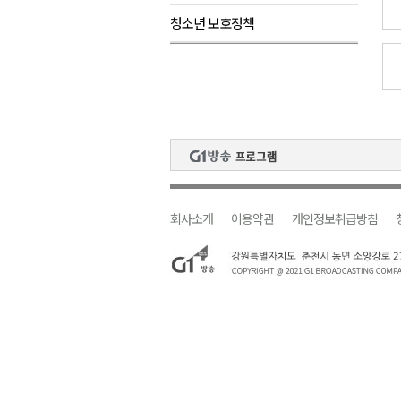
청소년 보호정책
제43회 홍천군민의 날 기념행사
양구군, 원주환경청에 비점오염
<강원랜드> 관광객이 인구 3배
<강원랜드> 마카오 카지노 "복
민선9기 양양군 공약사업 추진 
회사소개
이용약관
개인정보취급방침