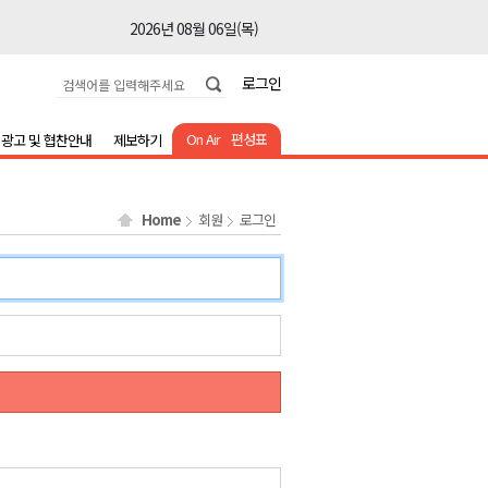
2026년 08월 06일(목)
2026년 08월 06일(목)
로그인
2026년 08월 06일(목)
2026년 08월 06일(목)
On Air
편성표
광고 및 협찬안내
제보하기
2026년 08월 06일(목)
2026년 08월 06일(목)
Home
회원
로그인
2026년 08월 06일(목)
2026년 08월 06일(목)
2026년 08월 06일(목)
2026년 08월 06일(목)
2026년 08월 06일(목)
2026년 08월 06일(목)
2026년 08월 06일(목)
2026년 08월 06일(목)