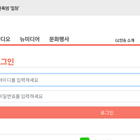
폭염 ‘절정’
지나?
타운홀 미팅 성료
라디오
뉴미디어
문화행사
눔 행사
G1방송 소개
 개최
저감 사업 등 건의
로그인
..싱가포르 복합리조트
합리조트로 진화 중"
전략 보고회 개최
폭염 ‘절정’
로그인
지나?
타운홀 미팅 성료
눔 행사