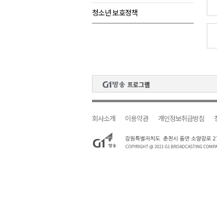
청소년 보호정책
동부산림청, 동해시 소나무재선
평창동계올림픽 정신 계승 합동
춘천시, 오는 8일 의암호서 '드
어제 오후, 고성 대진항 어구 창
홍천군 "철도 개통 이후를 그린
회사소개
이용약관
개인정보취급방침