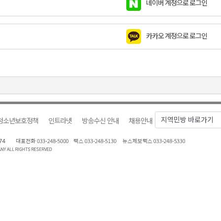
네이버 계정으로 로그인
충병 방제 진행
훈련 돌입
카카오 계정으로 로그인
론 라이트쇼'
고 불..인명피해 없어
다"
청소년보호정책
인트라넷
방송수신 안내
채용안내