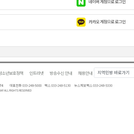
네이버 계정으로 로그인
금 지원 접수
육원 수강생 모집
카카오 계정으로 로그인
 며느리 축제
상 38도’
청소년보호정책
인트라넷
방송수신 안내
채용안내