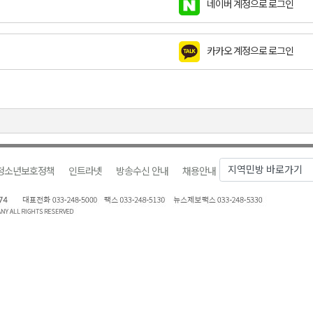
네이버 계정으로 로그인
천 유치 건의
카카오 계정으로 로그인
최
87명 인사
청소년보호정책
인트라넷
방송수신 안내
채용안내