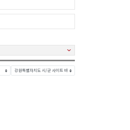
2026년 08월 06일(목)
2026년 08월 06일(목)
2026년 08월 06일(목)
2026년 08월 06일(목)
2026년 08월 06일(목)