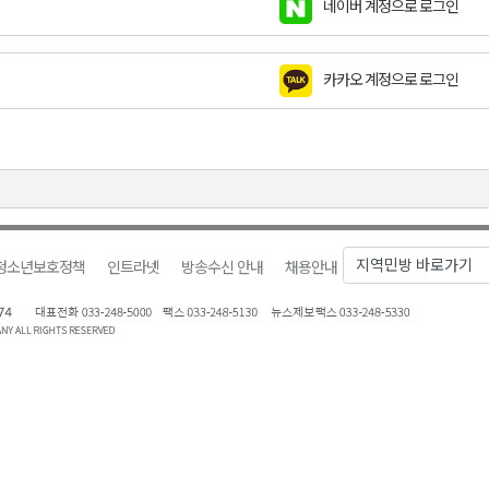
네이버 계정으로 로그인
충병 방제 진행
훈련 돌입
카카오 계정으로 로그인
론 라이트쇼'
고 불..인명피해 없어
다"
청소년보호정책
인트라넷
방송수신 안내
채용안내