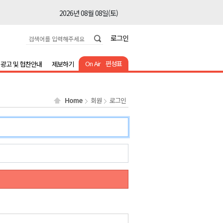
2026년 08월 08일(토)
2026년 08월 08일(토)
로그인
2026년 08월 08일(토)
2026년 08월 08일(토)
On Air
편성표
광고 및 협찬안내
제보하기
2026년 08월 08일(토)
2026년 08월 08일(토)
Home
회원
로그인
2026년 08월 08일(토)
2026년 08월 07일(금)
2026년 08월 07일(금)
2026년 08월 08일(토)
2026년 08월 08일(토)
2026년 08월 08일(토)
2026년 08월 08일(토)
2026년 08월 08일(토)