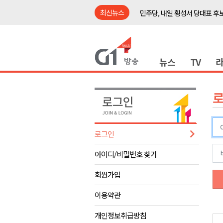
최신뉴스
민주당, 내일 횡성서 당대표 후
철원 백마고지역~월정리역 경원
어젯밤 원주 아파트 정전..천 
뉴스
TV
춘천시립 '장애아동전담어린이집
영월군, 14~15일 서부시장 야
양양군, 21일까지 '초등학생 틈
강원개발공사, 공기업 평가 2년 
도-시군 첫 간담회..우상호 "하
로그인
이 대통령, 사북·납북귀환어부 
아이디/비밀번호 찾기
동해안 폭우..도로 잠기고 고립
민주당, 내일 횡성서 당대표 후
회원가입
철원 백마고지역~월정리역 경원
이용약관
어젯밤 원주 아파트 정전..천 
개인정보취급방침
춘천시립 '장애아동전담어린이집