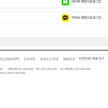
네이버 계정으로 로그인
시장 운영
새 돌봄' 시행
카카오 계정으로 로그인
연속 '다'등급
나된 공동체"
국가폭력 사과
청소년보호정책
인트라넷
방송수신 안내
채용안내