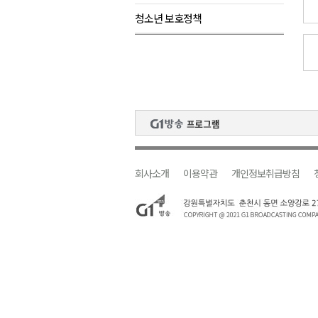
청소년 보호정책
영월군, 14~15일 서부시장 야
양양군, 21일까지 '초등학생 틈
강원개발공사, 공기업 평가 2년 
도-시군 첫 간담회..우상호 "하
이 대통령, 사북·납북귀환어부 
회사소개
이용약관
개인정보취급방침