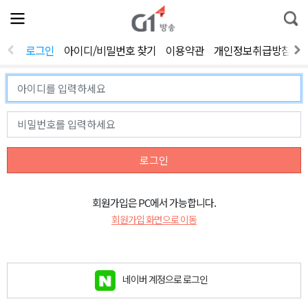
전
제
통
체
보
합
메
검
뉴
색
로그인
아이디/비밀번호 찾기
이용약관
개인정보취급방침
열
기
로그인
회원가입은 PC에서 가능합니다.
회원가입 화면으로 이동
네이버 계정으로 로그인