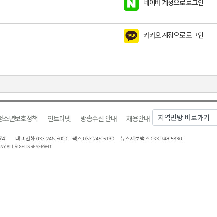
네이버 계정으로 로그인
천 유치 건의
카카오 계정으로 로그인
최
87명 인사
청소년보호정책
인트라넷
방송수신 안내
채용안내