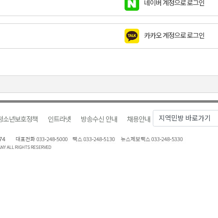
네이버 계정으로 로그인
천 유치 건의
카카오 계정으로 로그인
최
87명 인사
청소년보호정책
인트라넷
방송수신 안내
채용안내