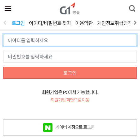
전
제
통
체
보
합
메
검
뉴
색
로그인
아이디/비밀번호 찾기
이용약관
개인정보취급방침
열
기
로그인
회원가입은 PC에서 가능합니다.
회원가입 화면으로 이동
네이버 계정으로 로그인