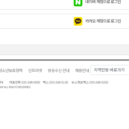
네이버 계정으로 로그인
천 유치 건의
카카오 계정으로 로그인
최
87명 인사
청소년보호정책
인트라넷
방송수신 안내
채용안내