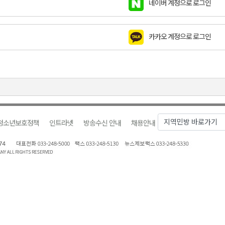
네이버 계정으로 로그인
 개최
저감 사업 등 건의
카카오 계정으로 로그인
..싱가포르 복합리조트
합리조트로 진화 중"
전략 보고회 개최
청소년보호정책
인트라넷
방송수신 안내
채용안내