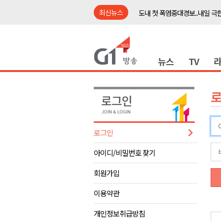
최신뉴스
도내 첫 폭염중대경보..내일 극한
태풍 '돌핀' 북상..폭염 더 심해
강릉시, 민선9기 21개 읍면동 
뉴스
TV
횡성군, 광복절 맞아 태극기 나
제43회 홍천군민의 날 기념행사
양구군, 원주환경청에 비점오염
<강원랜드> 관광객이 인구 3배
<강원랜드> 마카오 카지노 "복
로그인
민선9기 양양군 공약사업 추진 
아이디/비밀번호 찾기
썩고, 무르고..농산물 피해 속출
도내 첫 폭염중대경보..내일 극한
회원가입
태풍 '돌핀' 북상..폭염 더 심해
이용약관
강릉시, 민선9기 21개 읍면동 
개인정보취급방침
횡성군, 광복절 맞아 태극기 나