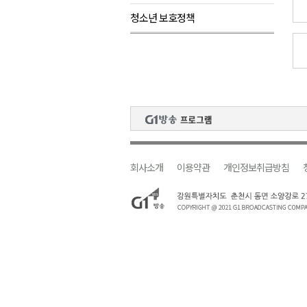
청소년 보호정책
제43회 홍천군민의 날 기념행사
양구군, 원주환경청에 비점오염
<강원랜드> 관광객이 인구 3배
<강원랜드> 마카오 카지노 "복
민선9기 양양군 공약사업 추진 
회사소개
이용약관
개인정보취급방침