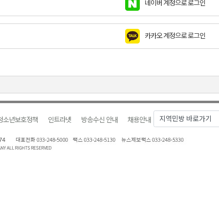
네이버 계정으로 로그인
 개최
저감 사업 등 건의
카카오 계정으로 로그인
..싱가포르 복합리조트
합리조트로 진화 중"
전략 보고회 개최
청소년보호정책
인트라넷
방송수신 안내
채용안내