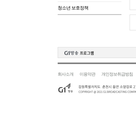
청소년 보호정책
육동한 시장, 국제스케이트장
영월군, 국·도비 확보 보고회
삼척 공공산후조리원 이전 시
강원자치도교육청 교감급 이상
회사소개
이용약관
개인정보취급방침