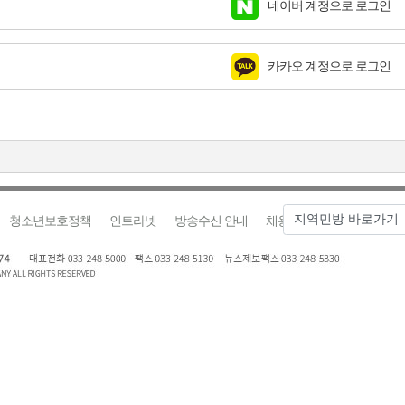
네이버 계정으로 로그인
 춘천 유치 건의
 개최
카카오 계정으로 로그인
급
 387명 인사
청소년보호정책
인트라넷
방송수신 안내
채용안내