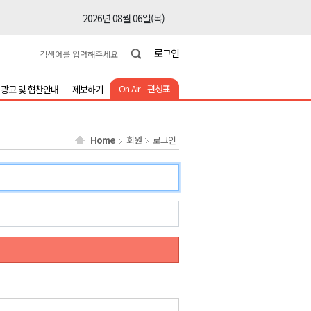
2026년 08월 06일(목)
2026년 08월 06일(목)
로그인
2026년 08월 06일(목)
2026년 08월 06일(목)
On Air
편성표
광고 및 협찬안내
제보하기
2026년 08월 06일(목)
2026년 08월 06일(목)
Home
회원
로그인
2026년 08월 06일(목)
2026년 08월 06일(목)
2026년 08월 06일(목)
2026년 08월 06일(목)
2026년 08월 06일(목)
2026년 08월 06일(목)
2026년 08월 06일(목)
2026년 08월 06일(목)