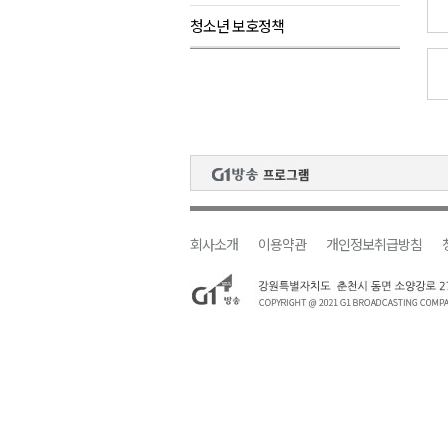
청소년 보호정책
제43회 홍천군민의 날 기념행사
양구군, 원주환경청에 비점오염
<강원랜드> 관광객이 인구 3배
<강원랜드> 마카오 카지노 "복
민선9기 양양군 공약사업 추진 
회사소개
이용약관
개인정보취급방침