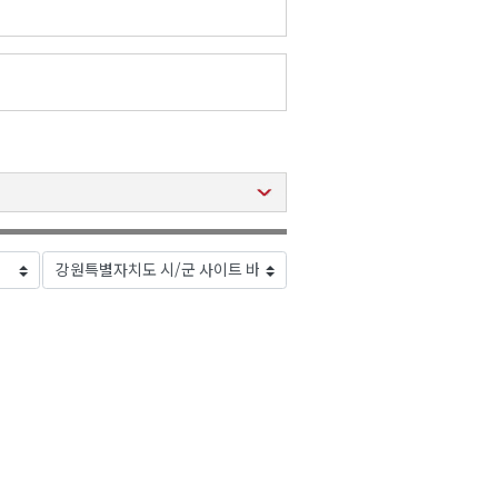
2026년 08월 06일(목)
2026년 08월 06일(목)
2026년 08월 06일(목)
2026년 08월 06일(목)
2026년 08월 06일(목)