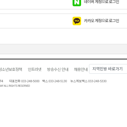
네이버 계정으로 로그인
 개최
저감 사업 등 건의
카카오 계정으로 로그인
..싱가포르 복합리조트
합리조트로 진화 중"
전략 보고회 개최
청소년보호정책
인트라넷
방송수신 안내
채용안내