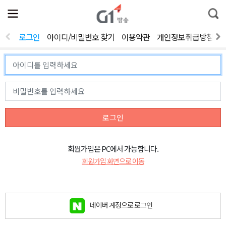
전
제
통
체
보
합
메
검
뉴
색
로그인
아이디/비밀번호 찾기
이용약관
개인정보취급방침
열
기
로그인
회원가입은 PC에서 가능합니다.
회원가입 화면으로 이동
네이버 계정으로 로그인