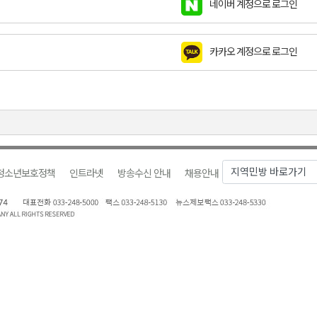
네이버 계정으로 로그인
대민 진료
증
카카오 계정으로 로그인
금 지원 접수
행위 집중 단속
 8일 개최
청소년보호정책
인트라넷
방송수신 안내
채용안내