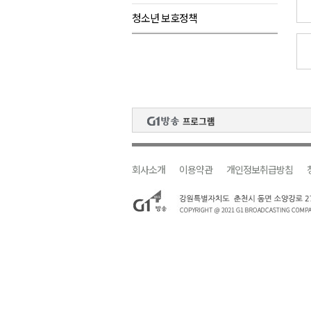
청소년 보호정책
동해시, 민·관·군 합동 맞춤형 
ITS 교통도시 강릉..콜 버스 실
원주시, 하반기 중소기업육성자
양양군, 피서지 계곡․하천 불법
평창군 계촌5리 깡촌음악회 오는
회사소개
이용약관
개인정보취급방침