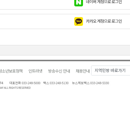
네이버 계정으로 로그인
호 공급
제효과 212억 원
카카오 계정으로 로그인
년 만 청사 이전
증
물 가격 하락" 대책 촉구
청소년보호정책
인트라넷
방송수신 안내
채용안내