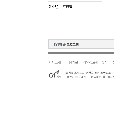
청소년 보호정책
동부산림청, 동해시 소나무재선
평창동계올림픽 정신 계승 합동
춘천시, 오는 8일 의암호서 '드
어제 오후, 고성 대진항 어구 창
홍천군 "철도 개통 이후를 그린
회사소개
이용약관
개인정보취급방침