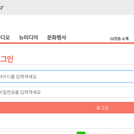
다"
호 공급
제효과 212억 원
라디오
뉴미디어
문화행사
증
G1방송 소개
충병 방제 진행
훈련 돌입
로그인
론 라이트쇼'
고 불..인명피해 없어
다"
’..무더위 지속
다"
로그인
호 공급
제효과 212억 원
증