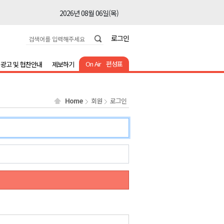
2026년 08월 06일(목)
2026년 08월 06일(목)
로그인
2026년 08월 06일(목)
2026년 08월 06일(목)
On Air
편성표
광고 및 협찬안내
제보하기
2026년 08월 06일(목)
2026년 08월 06일(목)
Home
회원
로그인
2026년 08월 06일(목)
2026년 08월 06일(목)
2026년 08월 06일(목)
2026년 08월 06일(목)
2026년 08월 06일(목)
2026년 08월 06일(목)
2026년 08월 06일(목)
2026년 08월 06일(목)