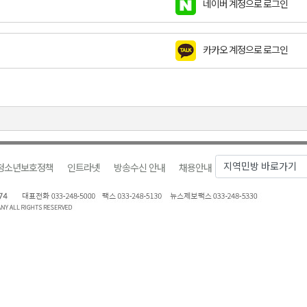
네이버 계정으로 로그인
 개최
저감 사업 등 건의
카카오 계정으로 로그인
..싱가포르 복합리조트
합리조트로 진화 중"
전략 보고회 개최
청소년보호정책
인트라넷
방송수신 안내
채용안내