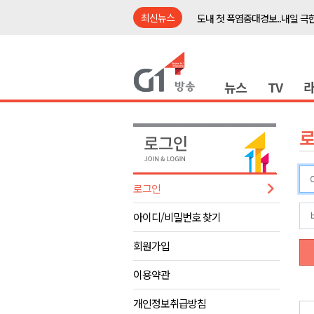
최신뉴스
도내 첫 폭염중대경보..내일 극한
태풍 '돌핀' 북상..폭염 더 심해
강릉시, 민선9기 21개 읍면동 
뉴스
TV
횡성군, 광복절 맞아 태극기 나
제43회 홍천군민의 날 기념행사
양구군, 원주환경청에 비점오염
<강원랜드> 관광객이 인구 3배
<강원랜드> 마카오 카지노 "복
로그인
민선9기 양양군 공약사업 추진 
아이디/비밀번호 찾기
썩고, 무르고..농산물 피해 속출
도내 첫 폭염중대경보..내일 극한
회원가입
태풍 '돌핀' 북상..폭염 더 심해
이용약관
강릉시, 민선9기 21개 읍면동 
개인정보취급방침
횡성군, 광복절 맞아 태극기 나