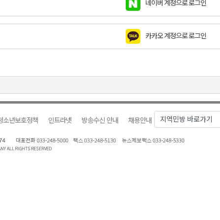
네이버 계정으로 로그인
금 지원 접수
육원 수강생 모집
카카오 계정으로 로그인
 며느리 축제
상 38도’
청소년보호정책
인트라넷
방송수신 안내
채용안내