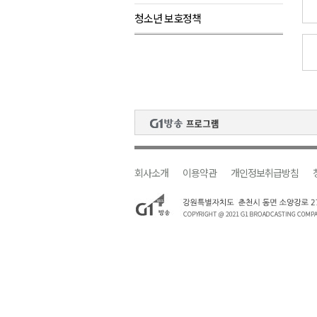
청소년 보호정책
원주시, 지역첨단의료복합단지 
강원도 반려동물지원센터, 참여
동해시, 어르신병원동행서비스 
대체로 흐리고 오전에 비..무더
<숨겨진 강원> 양구에서 600년
회사소개
이용약관
개인정보취급방침