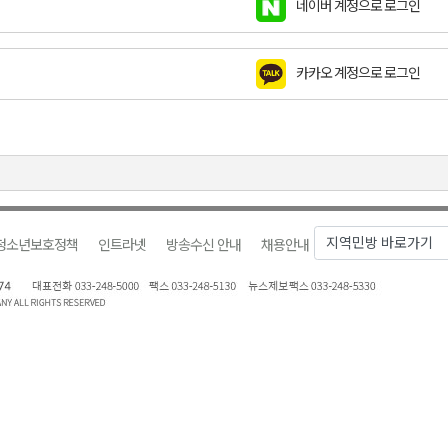
네이버 계정으로 로그인
천 유치 건의
카카오 계정으로 로그인
최
87명 인사
청소년보호정책
인트라넷
방송수신 안내
채용안내