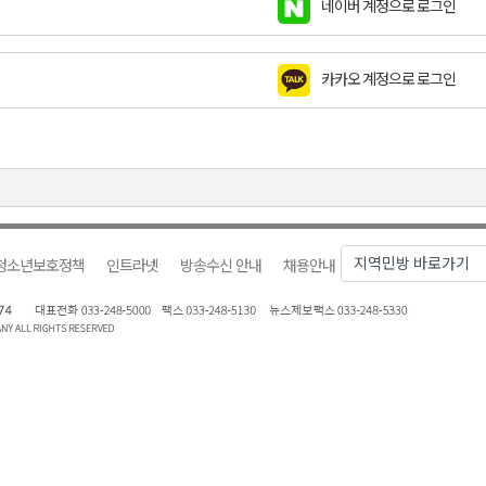
네이버 계정으로 로그인
천 유치 건의
카카오 계정으로 로그인
최
87명 인사
청소년보호정책
인트라넷
방송수신 안내
채용안내