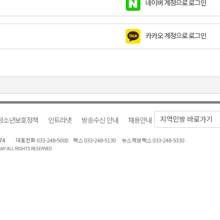
네이버 계정으로 로그인
금 지원 접수
육원 수강생 모집
카카오 계정으로 로그인
 며느리 축제
상 38도’
청소년보호정책
인트라넷
방송수신 안내
채용안내