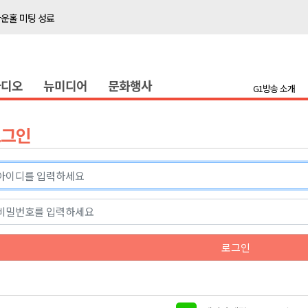
타운홀 미팅 성료
저감 사업 등 건의
..싱가포르 복합리조트
라디오
뉴미디어
문화행사
합리조트로 진화 중"
G1방송 소개
금 지원 접수
육원 수강생 모집
로그인
 며느리 축제
상 38도’
타운홀 미팅 성료
로그인
저감 사업 등 건의
..싱가포르 복합리조트
합리조트로 진화 중"