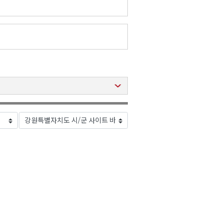
2026년 08월 08일(토)
2026년 08월 08일(토)
2026년 08월 08일(토)
2026년 08월 07일(금)
2026년 08월 07일(금)