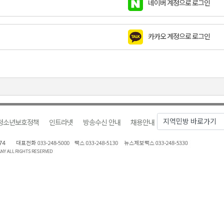
네이버 계정으로 로그인
천 유치 건의
카카오 계정으로 로그인
최
87명 인사
청소년보호정책
인트라넷
방송수신 안내
채용안내