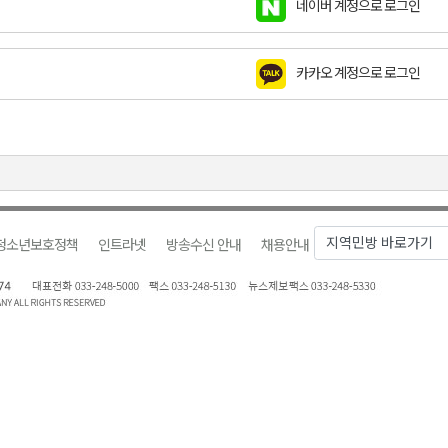
네이버 계정으로 로그인
천 유치 건의
카카오 계정으로 로그인
최
87명 인사
청소년보호정책
인트라넷
방송수신 안내
채용안내