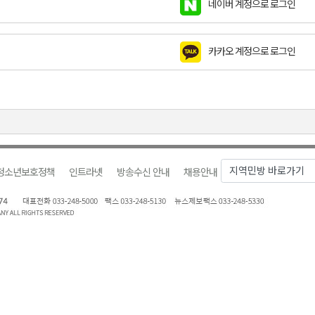
네이버 계정으로 로그인
천 유치 건의
카카오 계정으로 로그인
최
87명 인사
청소년보호정책
인트라넷
방송수신 안내
채용안내