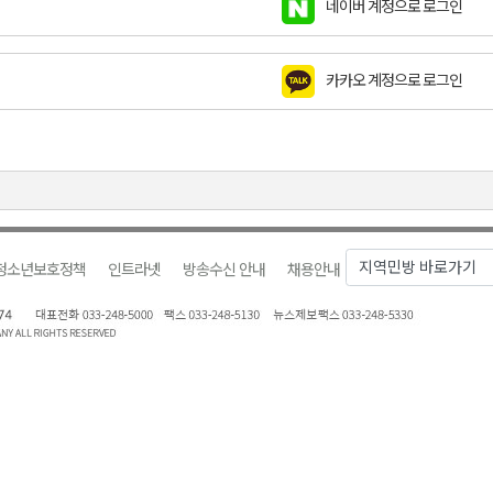
네이버 계정으로 로그인
천 유치 건의
카카오 계정으로 로그인
최
87명 인사
청소년보호정책
인트라넷
방송수신 안내
채용안내