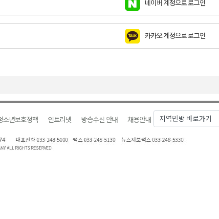
네이버 계정으로 로그인
호 공급
제효과 212억 원
카카오 계정으로 로그인
년 만 청사 이전
증
물 가격 하락" 대책 촉구
청소년보호정책
인트라넷
방송수신 안내
채용안내