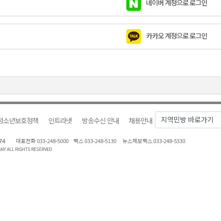
네이버 계정으로 로그인
충병 방제 진행
훈련 돌입
카카오 계정으로 로그인
론 라이트쇼'
고 불..인명피해 없어
다"
청소년보호정책
인트라넷
방송수신 안내
채용안내