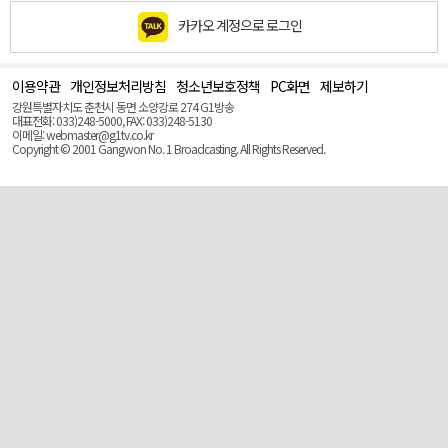
카카오 계정으로 로그인
이용약관
개인정보처리방침
청소년보호정책
PC화면
제보하기
맨
위
강원특별자치도 춘천시 동면 소양강로 274 G1방송
로
대표전화: 033)248-5000, FAX: 033)248-5130
(Top)
이메일: webmaster@g1tv.co.kr
Copyright © 2001 Gangwon No. 1 Broadcasting. All Rights Reserved.