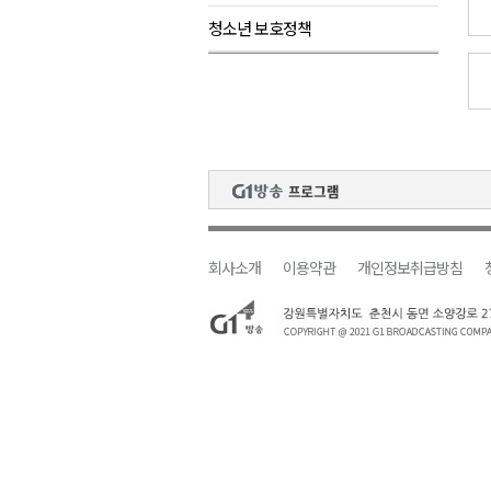
청소년 보호정책
동해시, 민·관·군 합동 맞춤형 
ITS 교통도시 강릉..콜 버스 실
원주시, 하반기 중소기업육성자
양양군, 피서지 계곡․하천 불법
평창군 계촌5리 깡촌음악회 오는
회사소개
이용약관
개인정보취급방침