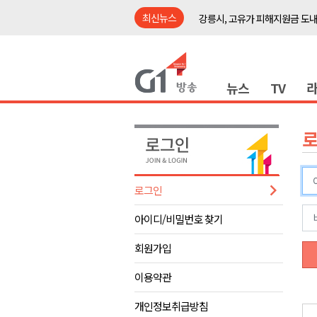
최신뉴스
강릉시, 고유가 피해지원금 도내
홍천군 "철도 개통 이후를 그린
횡성군수직 인수위, 민선 9기 비
뉴스
TV
원공노, 업무추진비 논란 재정
동해시, 민·관·군 합동 맞춤형 
ITS 교통도시 강릉..콜 버스 실
원주시, 하반기 중소기업육성자
양양군, 피서지 계곡․하천 불법
로그인
평창군 계촌5리 깡촌음악회 오는
아이디/비밀번호 찾기
도내 첫 폭염중대경보 발효.."
강릉시, 고유가 피해지원금 도내
회원가입
홍천군 "철도 개통 이후를 그린
이용약관
횡성군수직 인수위, 민선 9기 비
개인정보취급방침
원공노, 업무추진비 논란 재정