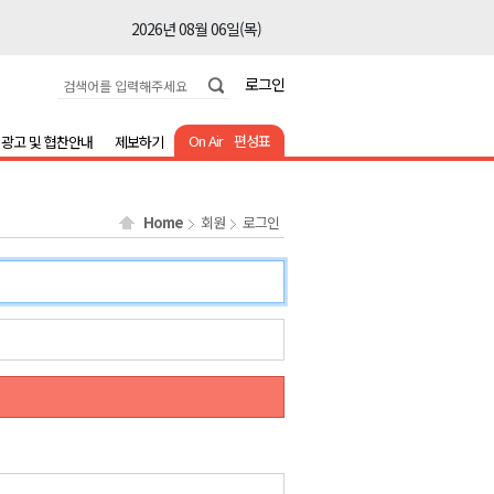
2026년 08월 06일(목)
2026년 08월 06일(목)
로그인
2026년 08월 06일(목)
2026년 08월 06일(목)
On Air
편성표
광고 및 협찬안내
제보하기
2026년 08월 06일(목)
2026년 08월 06일(목)
Home
회원
로그인
2026년 08월 06일(목)
2026년 08월 06일(목)
2026년 08월 06일(목)
2026년 08월 06일(목)
2026년 08월 06일(목)
2026년 08월 06일(목)
2026년 08월 06일(목)
2026년 08월 06일(목)