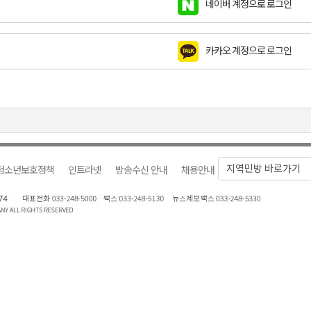
네이버 계정으로 로그인
대민 진료
증
카카오 계정으로 로그인
금 지원 접수
행위 집중 단속
 8일 개최
청소년보호정책
인트라넷
방송수신 안내
채용안내