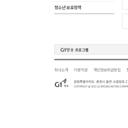
청소년 보호정책
동해시, 민·관·군 합동 맞춤형 
ITS 교통도시 강릉..콜 버스 실
원주시, 하반기 중소기업육성자
양양군, 피서지 계곡․하천 불법
평창군 계촌5리 깡촌음악회 오는
회사소개
이용약관
개인정보취급방침