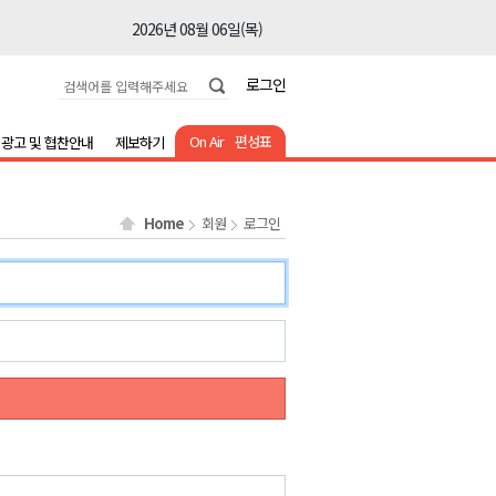
2026년 08월 06일(목)
2026년 08월 06일(목)
로그인
2026년 08월 06일(목)
2026년 08월 06일(목)
On Air
편성표
광고 및 협찬안내
제보하기
2026년 08월 06일(목)
2026년 08월 06일(목)
Home
회원
로그인
2026년 08월 06일(목)
2026년 08월 06일(목)
2026년 08월 06일(목)
2026년 08월 06일(목)
2026년 08월 06일(목)
2026년 08월 06일(목)
2026년 08월 06일(목)
2026년 08월 06일(목)