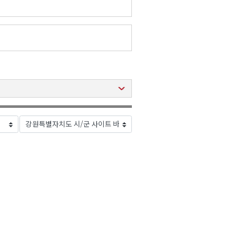
2026년 08월 06일(목)
2026년 08월 06일(목)
2026년 08월 06일(목)
2026년 08월 06일(목)
2026년 08월 06일(목)