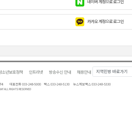
네이버 계정으로 로그인
대민 진료
증
카카오 계정으로 로그인
금 지원 접수
행위 집중 단속
 8일 개최
청소년보호정책
인트라넷
방송수신 안내
채용안내